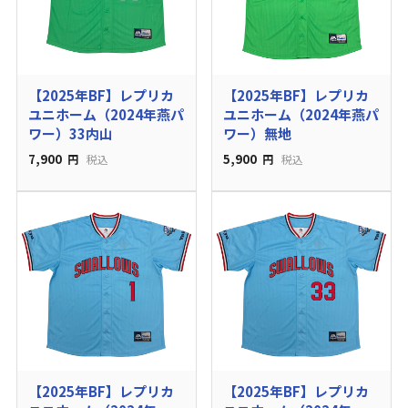
【2025年BF】レプリカ
【2025年BF】レプリカ
ユニホーム（2024年燕パ
ユニホーム（2024年燕パ
ワー）33内山
ワー）無地
7,900
5,900
円
税込
円
税込
【2025年BF】レプリカ
【2025年BF】レプリカ