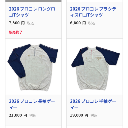
2026 プロコレ ロングロ
2026 プロコレ プラクテ
ゴTシャツ
ィスロゴTシャツ
7,500
6,800
円
税込
円
税込
販売終了
2026 プロコレ 長袖ゲー
2026 プロコレ 半袖ゲー
マー
マー
21,000
19,000
円
税込
円
税込