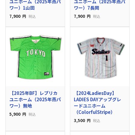
ユニホーム（2025年燕パ
ユニホーム（2025年燕パ
ワー）1山田
ワー）7長岡
7,900
7,900
円
税込
円
税込
【2025年BF】レプリカ
【2024LadiesDay】
ユニホーム（2025年燕パ
LADIES DAYアップグレ
ワー）無地
ードユニホーム
（ColorfulStripe）
5,900
円
税込
3,500
円
税込