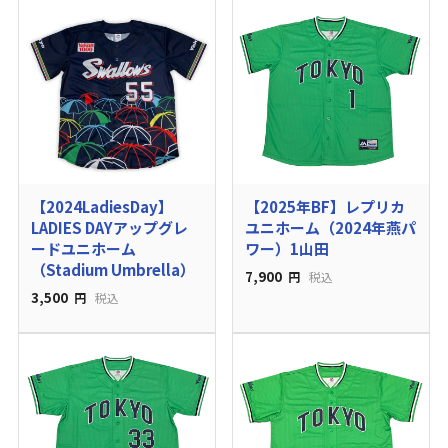
【2024LadiesDay】
【2025年BF】レプリカ
LADIES DAYアップグレ
ユニホーム（2024年燕パ
ードユニホーム
ワー）1山田
（Stadium Umbrella）
7,900
円
税込
3,500
円
税込