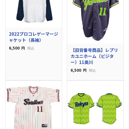
2022プロコレゲーマージ
ャケット（長袖）
6,500
円
税込
【旧背番号商品】レプリ
カユニホーム（ビジタ
ー）11奥川
6,500
円
税込