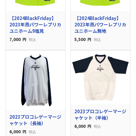
【2024BlackFriday】
【2024BlackFriday】
2023年燕パワーレプリカ
2023年燕パワーレプリカ
ユニホーム9塩見
ユニホーム無地
7,000
5,500
円
税込
円
税込
2023プロコレゲーマージ
2023プロコレゲーマージ
ャケット（半袖）
ャケット（長袖）
6,000
円
税込
6,000
円
税込