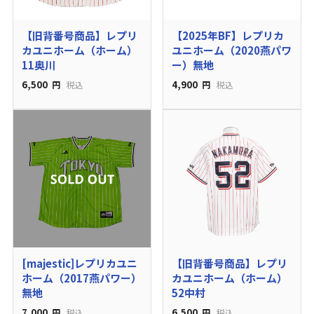
【旧背番号商品】レプリ
【2025年BF】レプリカ
カユニホーム（ホーム）
ユニホーム（2020燕パワ
11奥川
ー）無地
6,500
4,900
円
税込
円
税込
[majestic]レプリカユニ
【旧背番号商品】レプリ
ホーム（2017燕パワー）
カユニホーム（ホーム）
無地
52中村
7,000
6,500
円
税込
円
税込