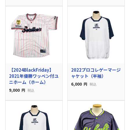
【2024BlackFriday】
2022プロコレゲーマージ
2021年優勝ワッペン付ユ
ャケット（半袖）
ニホーム（ホーム）
6,000
円
税込
9,000
円
税込