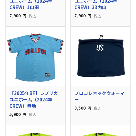
ユニホーム（2024年
ユニホーム（2024年
CREW）1山田
CREW）33内山
7,900
7,900
円
税込
円
税込
【2025年BF】レプリカ
プロコレネックウォーマ
ユニホーム（2024年
ー
CREW）無地
3,500
円
税込
5,900
円
税込