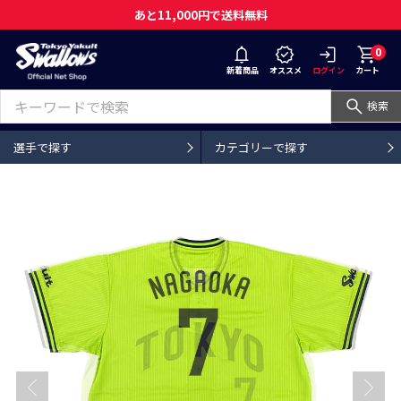
あと11,000円で送料無料
0
新着商品
オススメ
ログイン
カート
検索
選手で探す
カテゴリーで探す