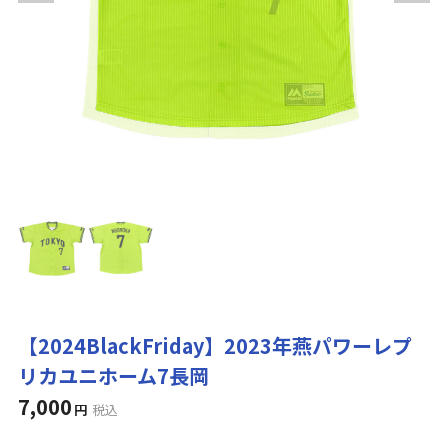
【2024BlackFriday】2023年燕パワーレプ
リカユニホーム7長岡
7,000
円
税込