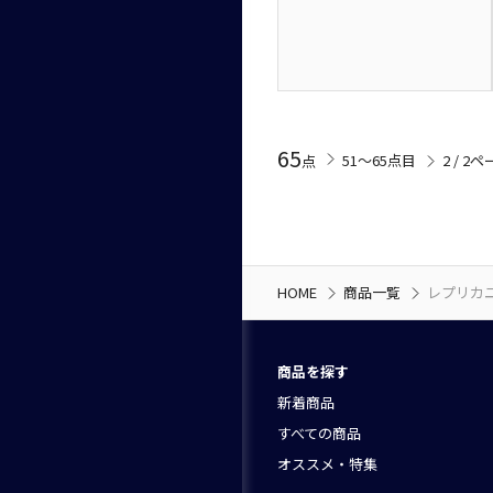
65
51〜65点目
2 / 2
点
HOME
商品一覧
レプリカ
商品を探す
新着商品
すべての商品
オススメ・特集