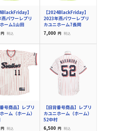
BlackFriday】
【2024BlackFriday】
3年燕パワーレプリ
2023年燕パワーレプリ
ホーム1山田
カユニホーム7長岡
7,000
円
税込
円
税込
番号商品】レプリ
【旧背番号商品】レプリ
ホーム（ホーム）
カユニホーム（ホーム）
川
52中村
6,500
円
税込
円
税込