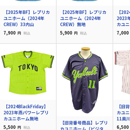
【2025年BF】レプリカ
【2025年BF】レプリカ
【2024
ユニホーム（2024年
ユニホーム（2024年
202
CREW）33内山
CREW）無地
カユニ
7,900
5,900
7,000
円
税込
円
税込
【2024BlackFriday】
【旧背
2023年燕パワーレプリ
カユニ
カユニホーム無地
11奥
【旧背番号商品】レプリ
5,500
6,500
円
税込
カユニホーム（ビジタ