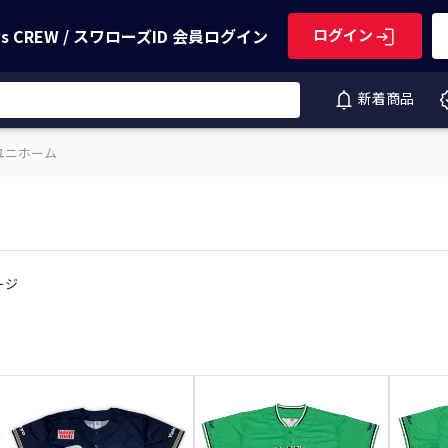
ws CREW / スワローズID
会員ログイン
ログイン
新着商品
ユニホーム
ページ