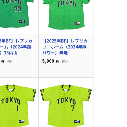
25年BF】レプリカ
【2025年BF】レプリカ
ーム（2024年燕
ユニホーム（2024年燕
）33内山
パワー）無地
5,900
円
税込
円
税込