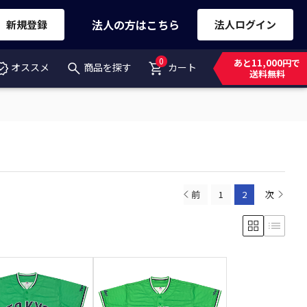
法人の方はこちら
新規登録
法人ログイン
0
あと11,000円で
オススメ
商品を探す
カート
送料無料
前
1
2
次