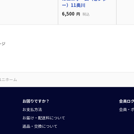
ー）11奥川
6,500
円
税込
ページ
ユニホーム
お困りですか？
会員ロ
お支払方法
会員・
お届け・配送料について
返品・交換について