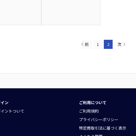
前
1
2
次
グイン
ご利用について
ポイントついて
ご利用規約
プライバシーポリシー
特定商取引法に基づく表示