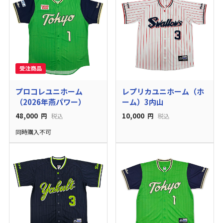
プロコレユニホーム
レプリカユニホーム（ホ
（2026年燕パワー）
ーム）3内山
48,000
10,000
円
税込
円
税込
同時購入不可