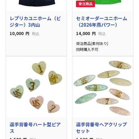
レプリカユニホーム（ビ
セミオーダーユニホーム
ジター）3内山
（2026年燕パワー）
10,000
14,000
円
税込
円
税込
受注商品(素材あり)
同時購入不可
選手背番号ハート型ピア
選手背番号ヘアクリップ
ス
セット