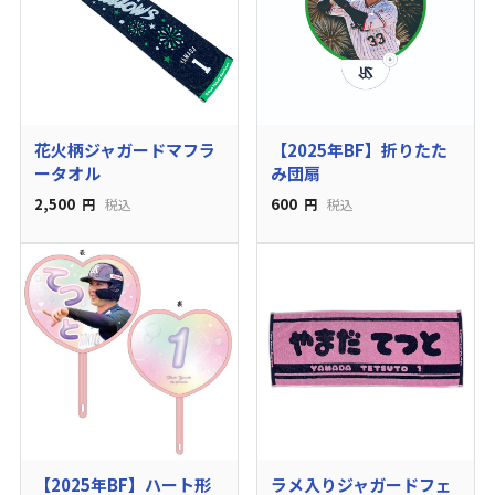
花火柄ジャガードマフラ
【2025年BF】折りたた
ータオル
み団扇
2,500
600
円
税込
円
税込
【2025年BF】ハート形
ラメ入りジャガードフェ