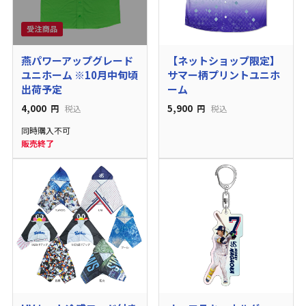
燕パワーアップグレード
【ネットショップ限定】
ユニホーム ※10月中旬頃
サマー柄プリントユニホ
出荷予定
ーム
4,000
5,900
円
税込
円
税込
同時購入不可
販売終了