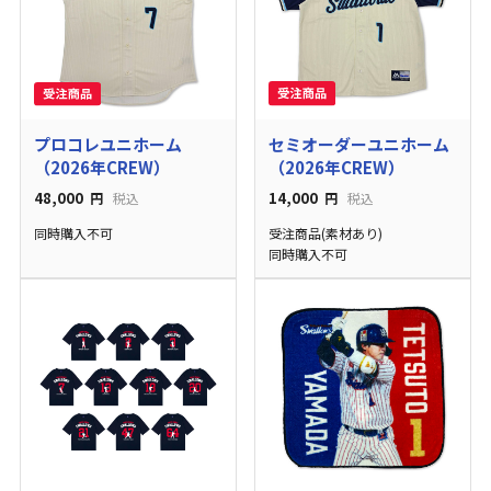
セミオーダーユニホーム
プロコレユニホーム
（2026年CREW）
（2026年CREW）
14,000
48,000
円
税込
円
税込
受注商品(素材あり)
同時購入不可
同時購入不可