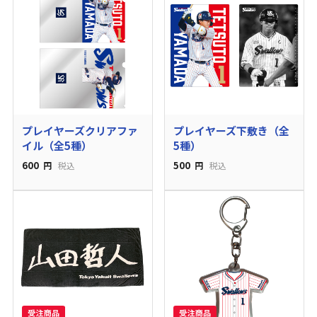
プレイヤーズクリアファ
プレイヤーズ下敷き（全
イル（全5種）
5種）
600
500
円
税込
円
税込