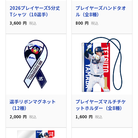
2026プレイヤーズ5分丈
プレイヤーズハンドタオ
Tシャツ（10選手）
ル（全8種）
3,600
800
円
税込
円
税込
選手リボンマグネット
プレイヤーズマルチチケ
（12種）
ットホルダー（全8種）
2,000
1,600
円
税込
円
税込