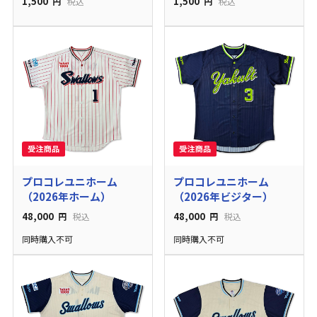
1,500
1,500
円
税込
円
税込
プロコレユニホーム
プロコレユニホーム
（2026年ホーム）
（2026年ビジター）
48,000
48,000
円
税込
円
税込
同時購入不可
同時購入不可