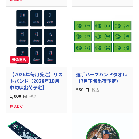
【2026年毎月受注】リス
選手ハーフハンドタオル
トバンド【2026年10月
（7月下旬出荷予定）
中旬頃出荷予定】
980
円
税込
1,000
円
税込
8/8まで