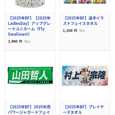
【2025年BF】【2025年
【2025年BF】選手イラ
LadiesDay】アップグレ
ストフェイスタオル
ードユニホーム（Fly
1,300
円
税込
Swallows!）
2,900
円
税込
【2025年BF】2025年燕
【2025年BF】プレイヤ
パワージャガードフェイ
ーズタオル