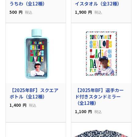
うちわ（全12種）
イスタオル（全32種）
500
1,900
円
税込
円
税込
【2025年BF】スクエア
【2025年BF】選手カー
ボトル（全12種）
ド付きスタンドミラー
（全12種）
1,400
円
税込
1,100
円
税込