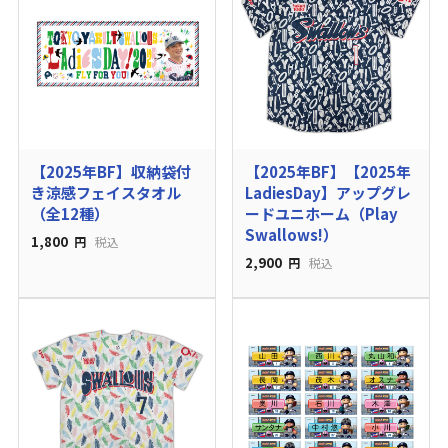
【2025年BF】収納袋付
【2025年BF】【2025年
き涼感フェイスタオル
LadiesDay】アップグレ
（全12種）
ードユニホーム（Play
Swallows!）
1,800
円
税込
2,900
円
税込