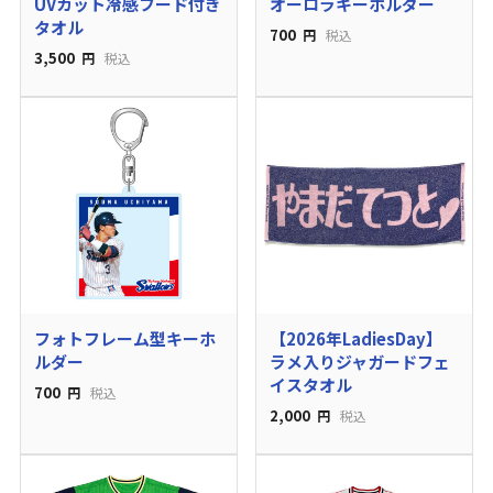
UVカット冷感フード付き
オーロラキーホルダー
タオル
700
円
税込
3,500
円
税込
フォトフレーム型キーホ
【2026年LadiesDay】
ルダー
ラメ入りジャガードフェ
イスタオル
700
円
税込
2,000
円
税込