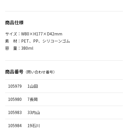
商品仕様
サイズ：W80×H177×D42mm
素 材：PET、PP、シリコーンゴム
容 量：380ml
商品番号
（問い合わせ番号）
105979
1山田
105980
7長岡
105983
33内山
105984
19石川