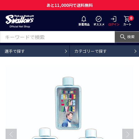
あと11,000円で送料無料
0
新着商品
オススメ
ログイン
カート
検索
選手で探す
カテゴリーで探す