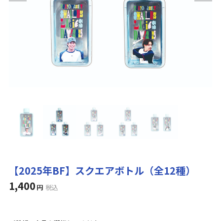
【2025年BF】スクエアボトル（全12種）
1,400
円
税込