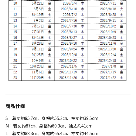
商品仕様
S：着丈約85.7㎝、身幅約55.2㎝、袖丈約39.5cm
M：着丈約87㎝、身幅約60.3㎝、袖丈約41cm
L：着丈約88.3㎝、身幅約65.4㎝、袖丈約44.5cm