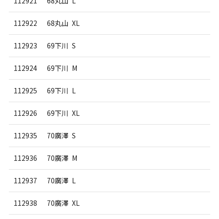
112921
68丸山 L
112922
68丸山 XL
112923
69下川 S
112924
69下川 M
112925
69下川 L
112926
69下川 XL
112935
70廣澤 S
112936
70廣澤 M
112937
70廣澤 L
112938
70廣澤 XL