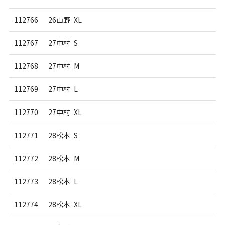
112766
26山野 XL
112767
27中村 S
112768
27中村 M
112769
27中村 L
112770
27中村 XL
112771
28松本 S
112772
28松本 M
112773
28松本 L
112774
28松本 XL