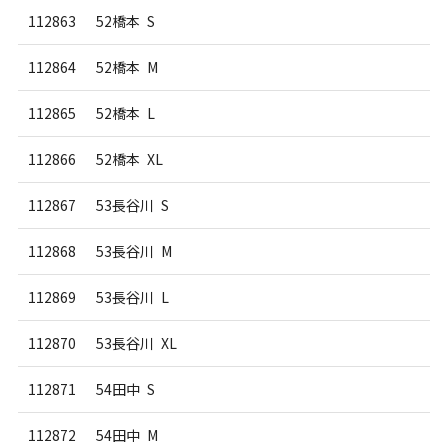
112863
52橋本 S
112864
52橋本 M
112865
52橋本 L
112866
52橋本 XL
112867
53長谷川 S
112868
53長谷川 M
112869
53長谷川 L
112870
53長谷川 XL
112871
54田中 S
112872
54田中 M