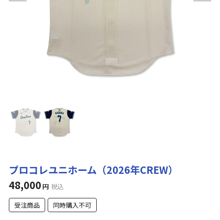
プロコレユニホーム（2026年CREW）
48,000
円
税込
受注商品
同時購入不可