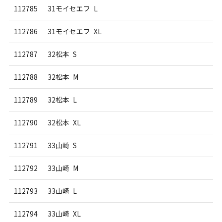
112785
31モイセエフ L
112786
31モイセエフ XL
112787
32松本 S
112788
32松本 M
112789
32松本 L
112790
32松本 XL
112791
33山崎 S
112792
33山崎 M
112793
33山崎 L
112794
33山崎 XL