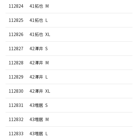
112824
41拓也 M
112825
41拓也 L
112826
41拓也 XL
112827
42澤井 S
112828
42澤井 M
112829
42澤井 L
112830
42澤井 XL
112831
43増居 S
112832
43増居 M
112833
43増居 L