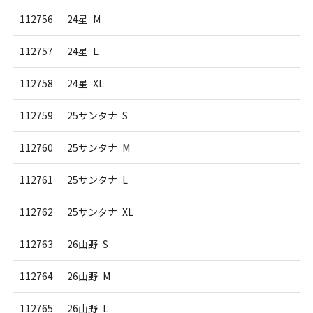
112756
24星 M
112757
24星 L
112758
24星 XL
112759
25サンタナ S
112760
25サンタナ M
112761
25サンタナ L
112762
25サンタナ XL
112763
26山野 S
112764
26山野 M
112765
26山野 L