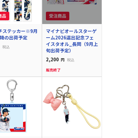
チステッカー※9月
マイナビオールスターゲ
降の出荷予定
ーム2026選出記念フェ
イスタオル_長岡（9月上
税込
旬出荷予定）
2,200
円
税込
販売終了