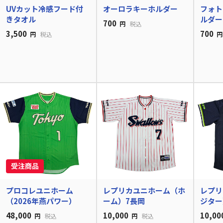
UVカット冷感フード付
オーロラキーホルダー
フォト
きタオル
ルダー
700
円
税込
3,500
700
円
税込
円
プロコレユニホーム
レプリカユニホーム（ホ
レプリ
（2026年燕パワー）
ーム）7長岡
ジター
48,000
10,000
10,00
円
税込
円
税込