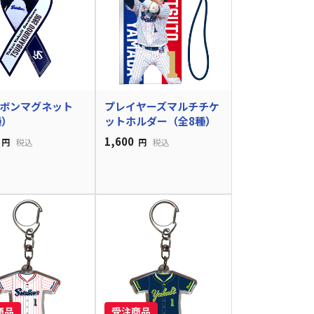
ボンマグネット
プレイヤーズマルチチケ
種）
ットホルダー（全8種）
1,600
円
税込
円
税込