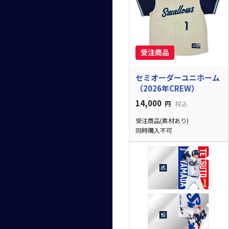
セミオーダーユニホーム
（2026年CREW）
14,000
円
税込
受注商品(素材あり)
同時購入不可