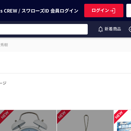
ws CREW / スワローズID
会員ログイン
ログイン
新着商品
 秀樹
ページ