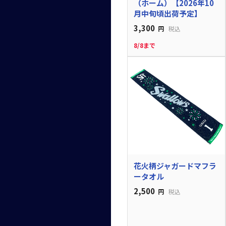
（ホーム）【2026年10
月中旬頃出荷予定】
3,300
円
税込
8/8まで
花火柄ジャガードマフラ
ータオル
2,500
円
税込