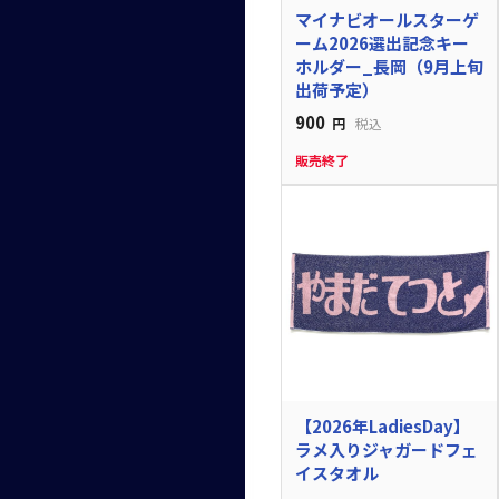
マイナビオールスターゲ
ーム2026選出記念キー
ホルダー_長岡（9月上旬
出荷予定）
900
円
税込
販売終了
【2026年LadiesDay】
ラメ入りジャガードフェ
イスタオル