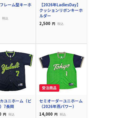
フレーム型キーホ
【2026年LadiesDay】
クッションリボンキーホ
ルダー
税込
2,500
円
税込
カユニホーム（ビ
セミオーダーユニホーム
）7長岡
（2026年燕パワー）
0
14,000
円
税込
円
税込