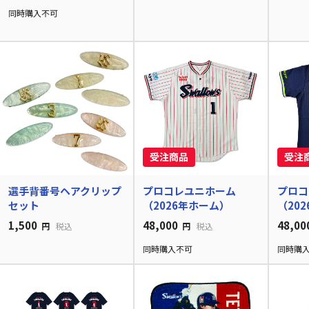
同時購入不可
選手背番号ヘアクリップ
プロコレユニホーム
プロコ
セット
（2026年ホーム）
（20
1,500
48,000
48,00
円
税込
円
税込
同時購入不可
同時購