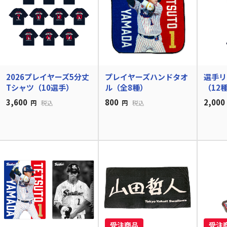
2026プレイヤーズ5分丈
プレイヤーズハンドタオ
選手リ
Tシャツ（10選手）
ル（全8種）
（12
3,600
800
2,000
円
税込
円
税込