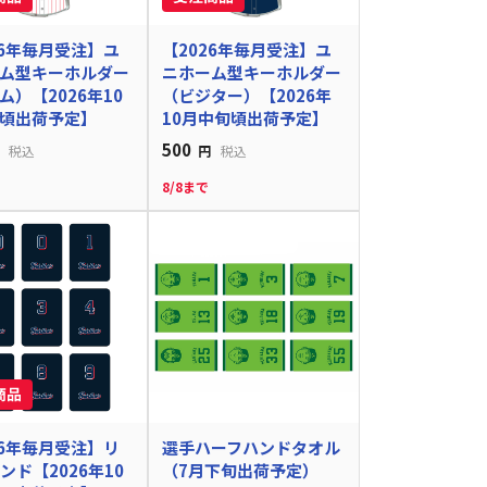
26年毎月受注】ユ
【2026年毎月受注】ユ
ム型キーホルダー
ニホーム型キーホルダー
ム）【2026年10
（ビジター）【2026年
頃出荷予定】
10月中旬頃出荷予定】
500
税込
円
税込
8/8まで
26年毎月受注】リ
選手ハーフハンドタオル
ンド【2026年10
（7月下旬出荷予定）