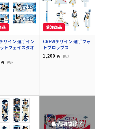
Wデザイン 選手イン
CREWデザイン 選手フォ
ットフェイスタオ
トプロップス
1,200
円
税込
円
税込