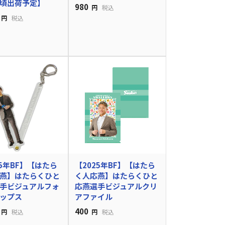
頃出荷予定】
980
円
税込
円
税込
25年BF】【はたら
【2025年BF】【はたら
燕】はたらくひと
く人応燕】はたらくひと
手ビジュアルフォ
応燕選手ビジュアルクリ
ップス
アファイル
400
円
税込
円
税込