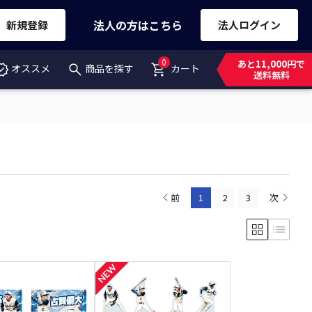
法人の方はこちら
新規登録
法人ログイン
0
あと11,000円で
オススメ
商品を探す
カート
送料無料
前
1
2
3
次