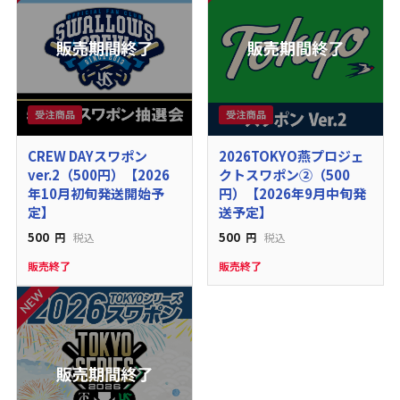
CREW DAYスワポン
2026TOKYO燕プロジェ
ver.2（500円）【2026
クトスワポン②（500
年10月初旬発送開始予
円）【2026年9月中旬発
定】
送予定】
500
500
円
税込
円
税込
販売終了
販売終了