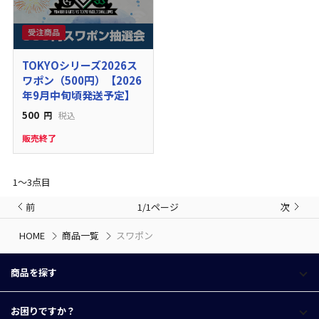
TOKYOシリーズ2026ス
ワポン（500円）【2026
年9月中旬頃発送予定】
500
円
税込
販売終了
1〜3点目
前
1/1ページ
次
HOME
商品一覧
スワポン
商品を探す
お困りですか？