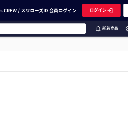
ws CREW / スワローズID
会員ログイン
ログイン
新着商品