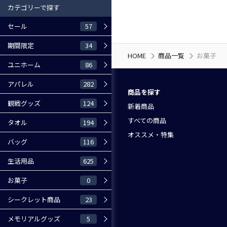
カテゴリーで探す
57
セール
34
期間限定
HOME
商品一覧
お菓子
86
ユニホーム
282
アパレル
商品を探す
124
観戦グッズ
新着商品
すべての商品
194
タオル
オススメ・特集
116
バッグ
625
生活用品
0
お菓子
23
シークレット商品
5
メモリアルグッズ