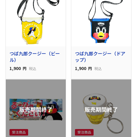
つば九郎クージー（ビー
つば九郎クージー（ドア
ル）
ップ）
1,900
1,900
円
税込
円
税込