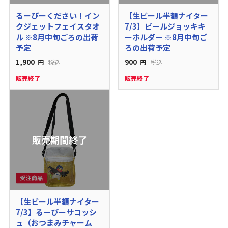
るーびーください！イン
【生ビール半額ナイター
クジェットフェイスタオ
7/3】ビールジョッキキ
ル ※8月中旬ごろの出荷
ーホルダー ※8月中旬ご
予定
ろの出荷予定
1,900
900
円
税込
円
税込
販売終了
販売終了
【生ビール半額ナイター
7/3】るーびーサコッシ
ュ（おつまみチャーム