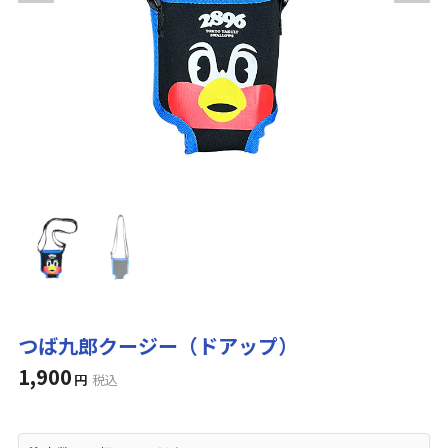
つば九郎クージー（ドアップ）
1,900
円
税込