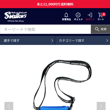
あと11,000円で送料無料
0
新着商品
オススメ
ログイン
カート
検索
選手で探す
カテゴリーで探す