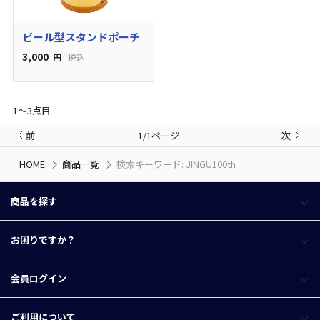
ビール型スタンドポーチ
3,000
円
税込
1〜3点目
前
1/1ページ
次
HOME
商品一覧
検索キーワード: JINGU100th
商品を探す
お困りですか？
会員ログイン
ご利用について