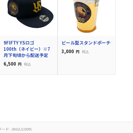
9FIFTY YSロゴ
ビール型スタンドポーチ
100th（ネイビー）※7
3,000
円
税込
月下旬頃から配送予定
6,500
円
税込
ド: JINGU100th