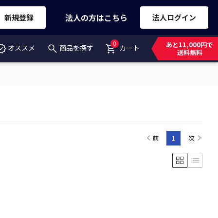
法人の方はこちら
新規登録
法人ログイン
0
あと11,000円で
オススメ
商品を探す
カート
送料無料
前
1
次