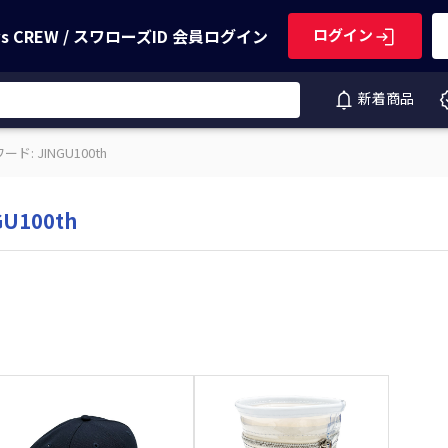
ws CREW / スワローズID
会員ログイン
ログイン
新着商品
ド: JINGU100th
U100th