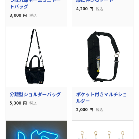
トバッグ
4,200
円
税込
3,000
円
税込
分離型ショルダーバッグ
ポケット付きマルチショ
ルダー
5,300
円
税込
2,000
円
税込