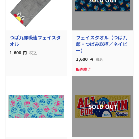
つば九郎吸速フェイスタ
フェイスタオル（つば九
オル
郎・つばみ総柄／ネイビ
ー）
1,600
円
税込
1,600
円
税込
販売終了