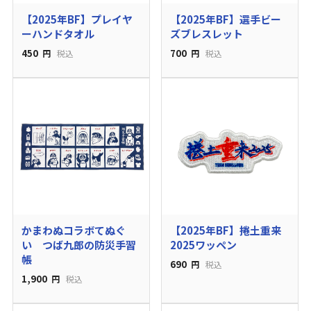
【2025年BF】プレイヤ
【2025年BF】選手ビー
ーハンドタオル
ズブレスレット
450
700
円
税込
円
税込
かまわぬコラボてぬぐ
【2025年BF】捲土重来
い つば九郎の防災手習
2025ワッペン
帳
690
円
税込
1,900
円
税込