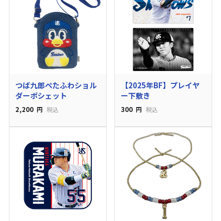
つば九郎ぺたふわショル
【2025年BF】プレイヤ
ダーポシェット
ー下敷き
2,200
300
円
税込
円
税込