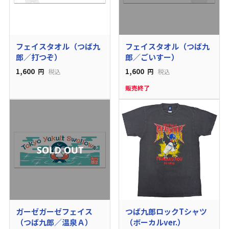
フェイスタオル（つば九
フェイスタオル（つば九
郎／打つぞ）
郎／ごいすー）
1,600
1,600
円
税込
円
税込
販売終了
ガーゼガーゼフェイス
つば九郎ロックTシャツ
（つば九郎／温泉Ａ）
（ボーカルver.）