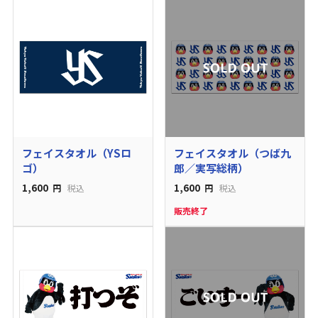
フェイスタオル（YSロ
フェイスタオル（つば九
ゴ）
郎／実写総柄）
1,600
1,600
円
税込
円
税込
販売終了