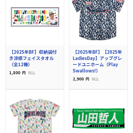
【2025年BF】収納袋付
【2025年BF】【2025年
き涼感フェイスタオル
LadiesDay】アップグレ
（全12種）
ードユニホーム（Play
Swallows!）
1,800
円
税込
2,900
円
税込