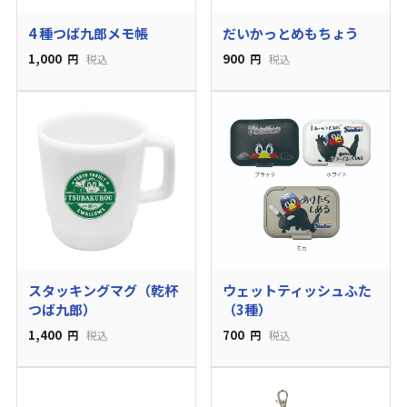
4 種つば九郎メモ帳
だいかっとめもちょう
1,000
900
円
税込
円
税込
スタッキングマグ（乾杯
ウェットティッシュふた
つば九郎）
（3種）
1,400
700
円
税込
円
税込