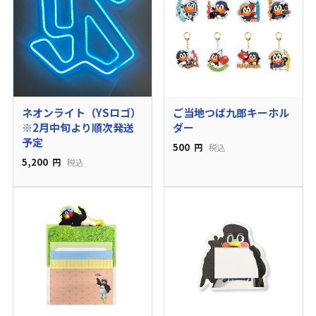
ネオンライト（YSロゴ）
ご当地つば九郎キーホル
※2月中旬より順次発送
ダー
予定
500
円
税込
5,200
円
税込