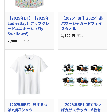
【2025年BF】【2025年
【2025年BF】2025年燕
LadiesDay】アップグレ
パワージャガードフェイ
ードユニホーム（Fly
スタオル
Swallows!）
1,100
円
税込
2,900
円
税込
【2025年BF】旅するつ
【2025年BF】旅するつ
ば九郎Tシャツ
ば九郎ステッカー6枚セ