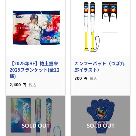
【2025年BF】捲土重来
カンフーバット（つば九
2025ブランケット(全12
郎イラスト）
種)
800
円
税込
2,400
円
税込