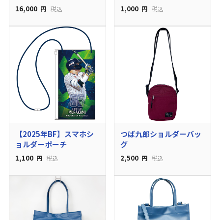
16,000
1,000
円
税込
円
税込
【2025年BF】スマホシ
つば九郎ショルダーバッ
ョルダーポーチ
グ
1,100
2,500
円
税込
円
税込