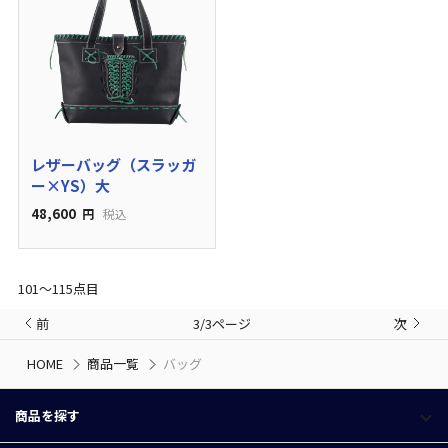
レザーバッグ（スラッガ
ー×YS）大
48,600
円
税込
101〜115点目
前
3/3ページ
次
HOME
商品一覧
バッグ
商品を探す