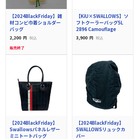
【2024BlackFriday】雑
【KiU×SWALLOWS】ソ
材コンビ巾着ショルダー
フトクーラーバッグ5L
バッグ
2896 Camouflage
2,200
3,900
円
税込
円
税込
販売終了
【2024BlackFriday】
【2024BlackFriday】
Swallowsパネルレザー
SWALLOWSリュックカ
ミニトートバッグ
バー