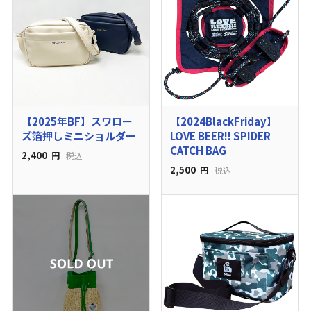
【2025年BF】スワロー
【2024BlackFriday】
ズ箔押しミニショルダー
LOVE BEER!! SPIDER
CATCH BAG
2,400
円
税込
2,500
円
税込