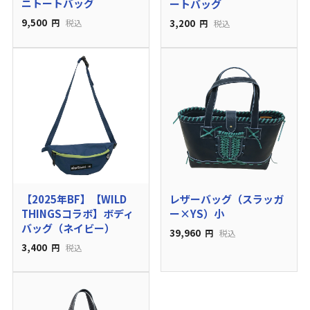
ニトートバッグ
ートバッグ
9,500
3,200
円
税込
円
税込
【2025年BF】【WILD
レザーバッグ（スラッガ
THINGSコラボ】ボディ
ー×YS）小
バッグ（ネイビー）
39,960
円
税込
3,400
円
税込