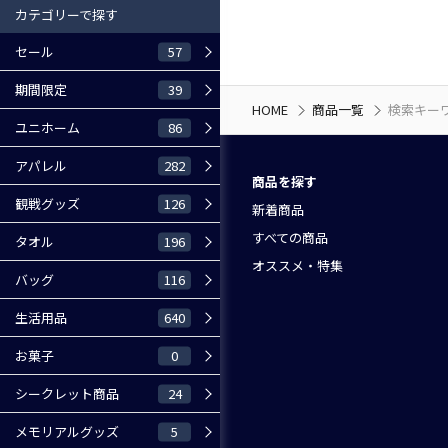
カテゴリーで探す
57
セール
39
期間限定
HOME
商品一覧
検索キーワー
86
ユニホーム
282
アパレル
商品を探す
126
観戦グッズ
新着商品
すべての商品
196
タオル
オススメ・特集
116
バッグ
640
生活用品
0
お菓子
24
シークレット商品
5
メモリアルグッズ