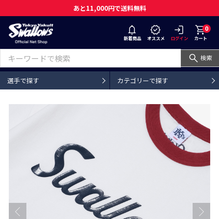
あと11,000円で送料無料
0
新着商品
オススメ
ログイン
カート
検索
選手で探す
カテゴリーで探す