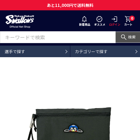
あと11,000円で送料無料
0
新着商品
オススメ
ログイン
カート
検索
選手で探す
カテゴリーで探す