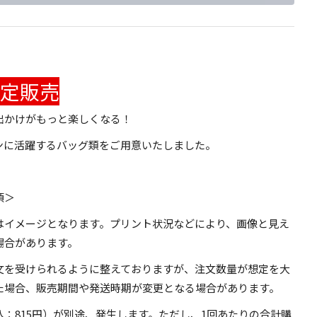
定販売
出かけがもっと楽しくなる！
ンに活躍するバッグ類をご用意いたしました。
項＞
はイメージとなります。プリント状況などにより、画像と見え
場合があります。
文を受けられるように整えておりますが、注文数量が想定を大
た場合、販売期間や発送時期が変更となる場合があります。
込：815円）が別途、発生します。ただし、1回あたりの合計購