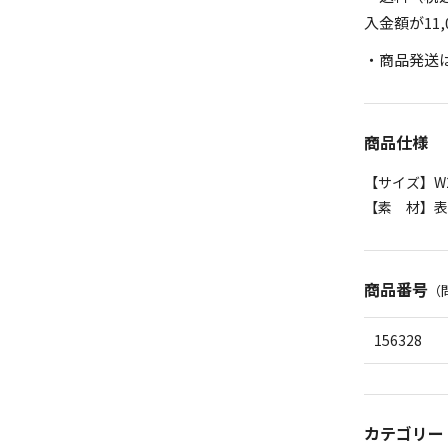
入金額が11
・商品発送
商品仕様
【サイズ】W2
【素 材】表
商品番号
（
156328
カテゴリー 