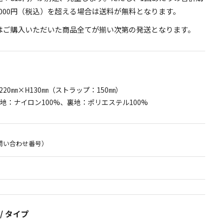
,000円（税込）を超える場合は送料が無料となります。
はご購入いただいた商品全てが揃い次第の発送となります。
20㎜×H130㎜（ストラップ：150㎜）
地：ナイロン100%、裏地：ポリエステル100%
問い合わせ番号）
/ タイプ