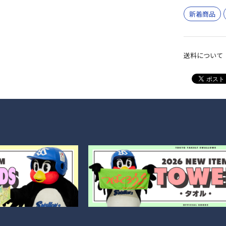
新着商品
送料について