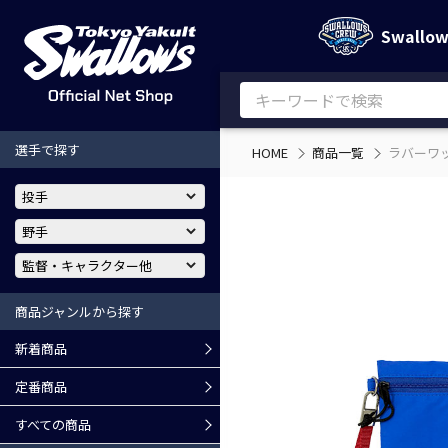
Swallo
選手で探す
HOME
商品一覧
ラバーワ
商品ジャンルから探す
新着商品
定番商品
すべての商品