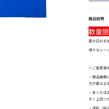
商品説明
数量限
夏の日のお
様々なシー
＜ご留意事
・商品画像
方が異なる
・多くの注
きく上回っ
・送料（税