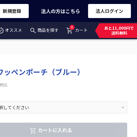
法人の方はこちら
新規登録
法人ログイン
0
あと11,000円で
オススメ
商品を探す
カート
送料無料
ワッペンポーチ（ブルー）
税込
カートに入れる