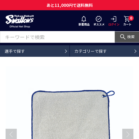
あと11,000円で送料無料
0
新着商品
オススメ
ログイン
カート
検索
選手で探す
カテゴリーで探す