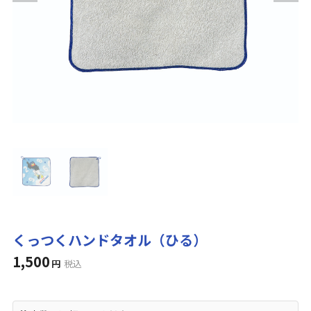
くっつくハンドタオル（ひる）
1,500
円
税込