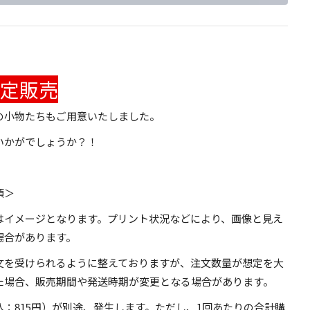
定販売
の小物たちもご用意いたしました。
いかがでしょうか？！
項＞
はイメージとなります。プリント状況などにより、画像と見え
場合があります。
文を受けられるように整えておりますが、注文数量が想定を大
た場合、販売期間や発送時期が変更となる場合があります。
込：815円）が別途、発生します。ただし、1回あたりの合計購