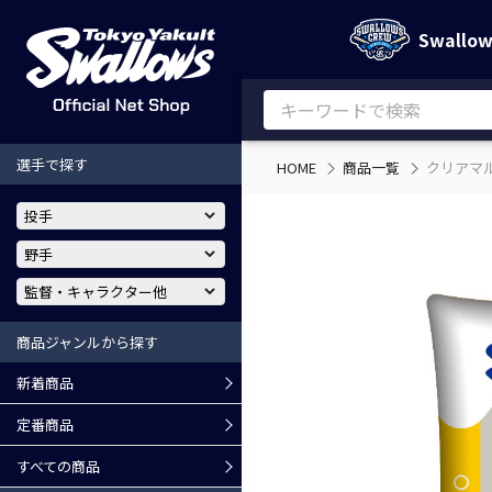
Swallo
選手で探す
HOME
商品一覧
クリアマ
商品ジャンルから探す
新着商品
定番商品
すべての商品