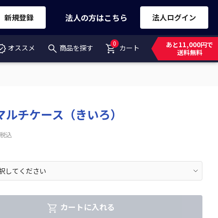
法人の方はこちら
新規登録
法人ログイン
0
あと11,000円で
オススメ
商品を探す
カート
送料無料
マルチケース（きいろ）
税込
カートに入れる