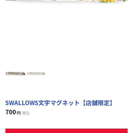
SWALLOWS文字マグネット【店舗限定】
700
円
税込