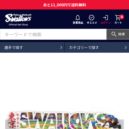
あと11,000円で送料無料
0
新着商品
オススメ
ログイン
カート
検索
選手で探す
カテゴリーで探す