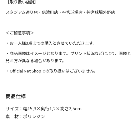
【取り扱い店舗】
スタジアム通り店・信濃町店・神宮球場店・神宮球場外野店
＜ご留意事項＞
・お一人様3点までの購入とさせていただきます。
・商品画像はイメージとなります。プリント状況などにより、画像と
見え方が異なる場合があります。
・Official Net Shopでの取り扱いはございません。
商品仕様
サイズ：幅15,3×奥行1,2×高さ2,5cm
素 材：ポリレジン