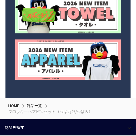
HOME
商品一覧
フロッキーヘアピンセット（つば九郎/つばみ）
商品を探す