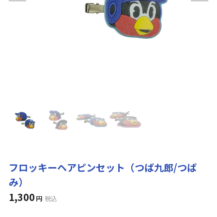
フロッキーヘアピンセット（つば九郎/つば
み）
1,300
円
税込