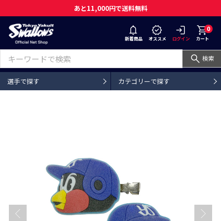
あと11,000円で送料無料
0
新着商品
オススメ
ログイン
カート
検索
選手で探す
カテゴリーで探す