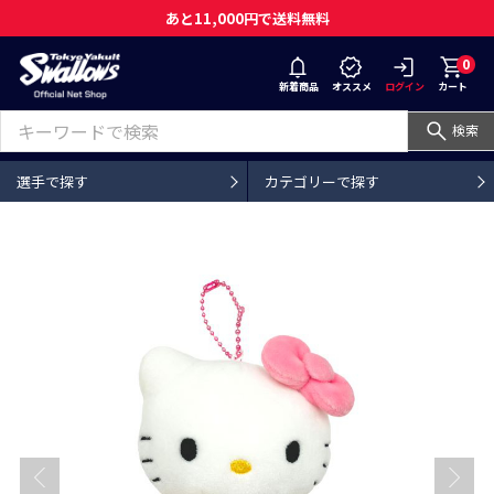
あと11,000円で送料無料
0
新着商品
オススメ
ログイン
カート
検索
選手で探す
カテゴリーで探す