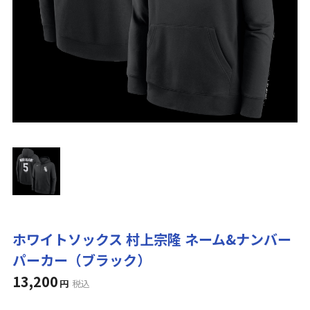
ホワイトソックス 村上宗隆 ネーム&ナンバー
パーカー（ブラック）
13,200
円
税込