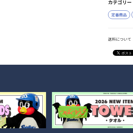
カテゴリー 
定番商品
送料について