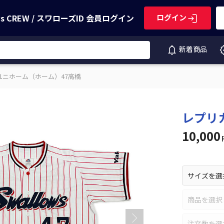
ws CREW / スワローズID
会員ログイン
ログイン
新着商品
ユニホーム（ホーム）47高橋
レプリ
10,000