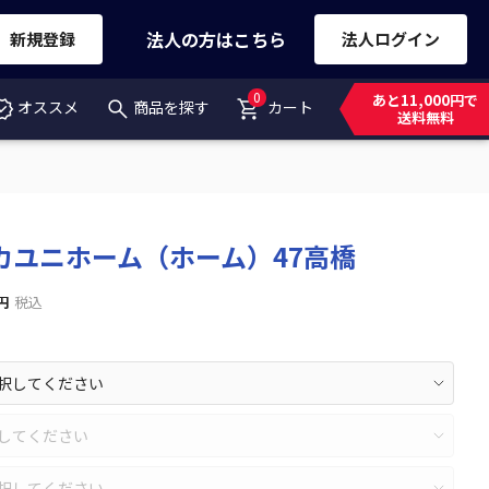
法人の方はこちら
新規登録
法人ログイン
0
あと11,000円で
オススメ
商品を探す
カート
送料無料
カユニホーム（ホーム）47高橋
円
税込