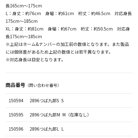
長165cm～175cm
L：身丈：約76cm 身幅：約61cm 裄丈：約46.5cm 対応身長
175cm～185cm
XL：身丈：約81cm 身幅：約67cm 裄丈：約50.5cm 対応身
長175cm～185cm
※上記はネーム&ナンバーの加工前の数値となります。また製品
には個体差があるため上記の数値とは若干異なります。
※対応身長は目安となります。
商品番号
（問い合わせ番号）
150594
2896つば九郎S S
150595
2896つば九郎M M（在庫なし）
150596
2896つば九郎L L