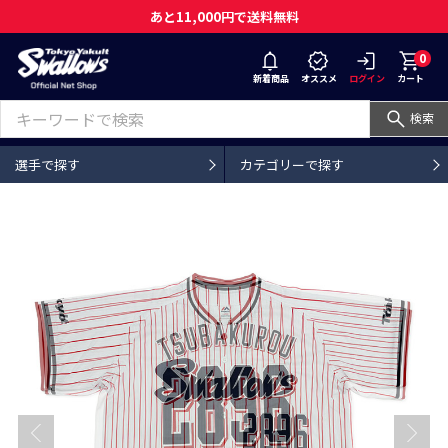
あと11,000円で送料無料
0
新着商品
オススメ
ログイン
カート
検索
選手で探す
カテゴリーで探す