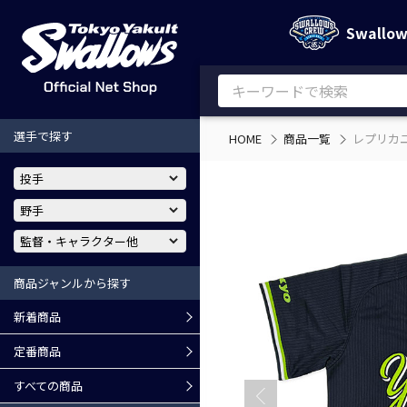
Swallo
選手で探す
HOME
商品一覧
レプリカ
商品ジャンルから探す
新着商品
定番商品
すべての商品