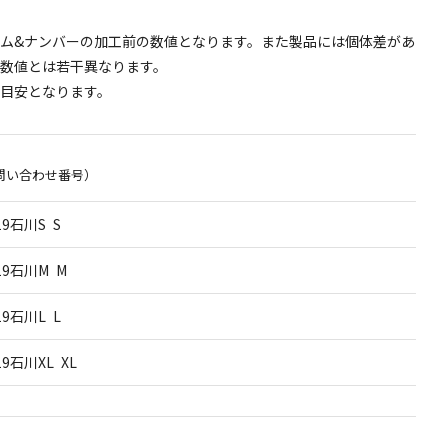
ム&ナンバーの加工前の数値となります。また製品には個体差があ
数値とは若干異なります。
目安となります。
問い合わせ番号）
19石川S S
19石川M M
19石川L L
19石川XL XL