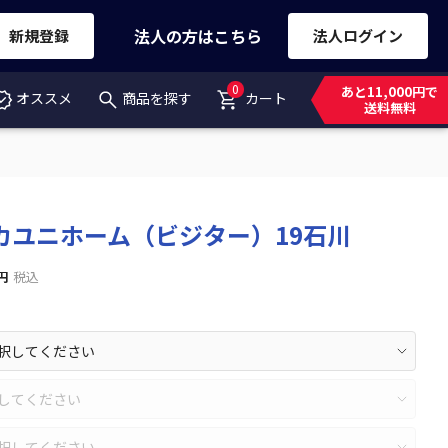
法人の方はこちら
新規登録
法人ログイン
0
あと11,000円で
オススメ
商品を探す
カート
送料無料
カユニホーム（ビジター）19石川
円
税込