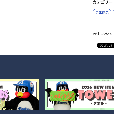
カテゴリー 
定番商品
送料について