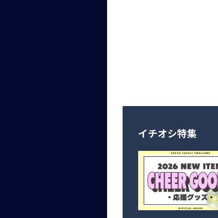
イチオシ特集