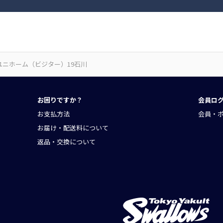
ユニホーム（ビジター）19石川
お困りですか？
会員ロ
お支払方法
会員・
お届け・配送料について
返品・交換について