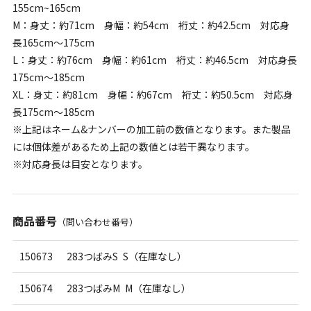
155cm~165cm
M：身丈：約71cm 身幅：約54cm 裄丈：約42.5cm 対応身
長165cm～175cm
L：身丈：約76cm 身幅：約61cm 裄丈：約46.5cm 対応身長
175cm～185cm
XL：身丈：約81cm 身幅：約67cm 裄丈：約50.5cm 対応身
長175cm～185cm
※上記はネーム&ナンバーの加工前の数値となります。また製品
には個体差があるため上記の数値とは若干異なります。
※対応身長は目安となります。
商品番号
（問い合わせ番号）
150673
283つばみS S（在庫なし）
150674
283つばみM M（在庫なし）