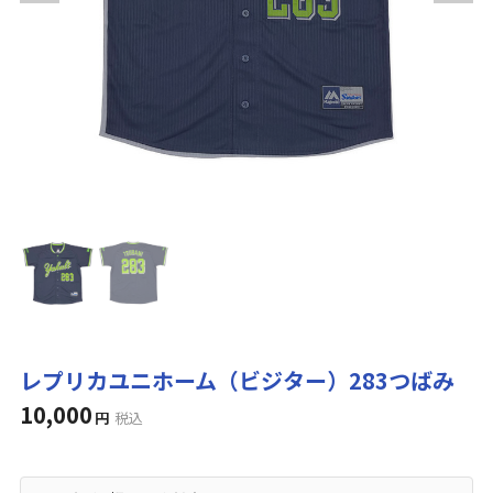
レプリカユニホーム（ビジター）283つばみ
10,000
円
税込