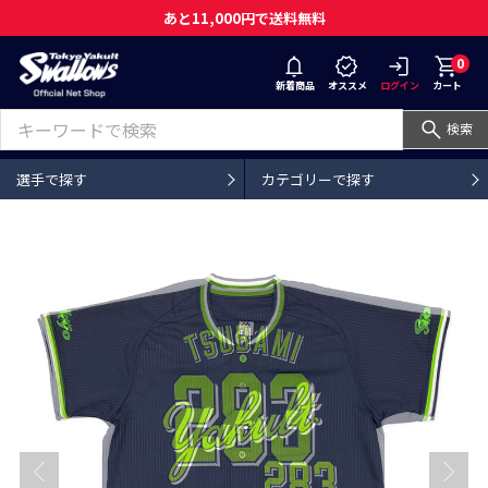
あと11,000円で送料無料
0
新着商品
オススメ
ログイン
カート
検索
選手で探す
カテゴリーで探す