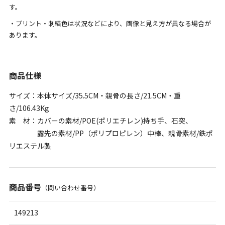
す。
・プリント・刺繍色は状況などにより、画像と見え方が異なる場合が
あります。
商品仕様
サイズ：本体サイズ/35.5CM・親骨の長さ/21.5CM・重
さ/106.43Kg
素 材：カバーの素材/POE(ポリエチレン)持ち手、石突、
露先の素材/PP（ポリプロピレン）中棒、親骨素材/鉄ポ
リエステル製
商品番号
（問い合わせ番号）
149213