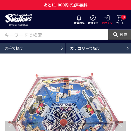
あと11,000円で送料無料
0
新着商品
オススメ
ログイン
カート
検索
選手で探す
カテゴリーで探す