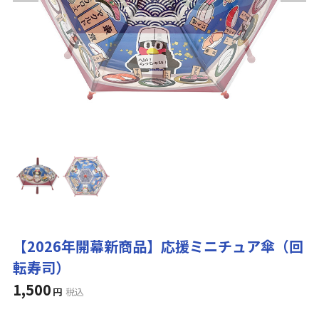
【2026年開幕新商品】応援ミニチュア傘（回
転寿司）
1,500
円
税込