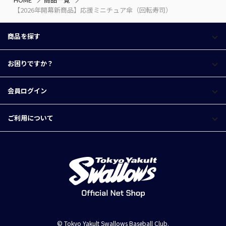
【2026年開幕新商品】応援ミニチュア傘（回転寿司）
商品を探す
お困りですか？
会員ログイン
ご利用について
© Tokyo Yakult Swallows Baseball Club.