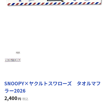
SNOOPY×ヤクルトスワローズ タオルマフ
ラー2026
2,400
円
税込