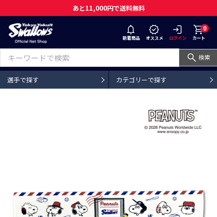
あと11,000円で送料無料
0
新着商品
オススメ
ログイン
カート
検索
選手で探す
カテゴリーで探す