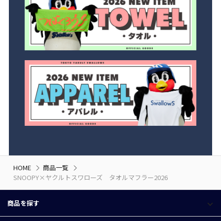
HOME
商品一覧
SNOOPY×ヤクルトスワローズ タオルマフラー2026
商品を探す