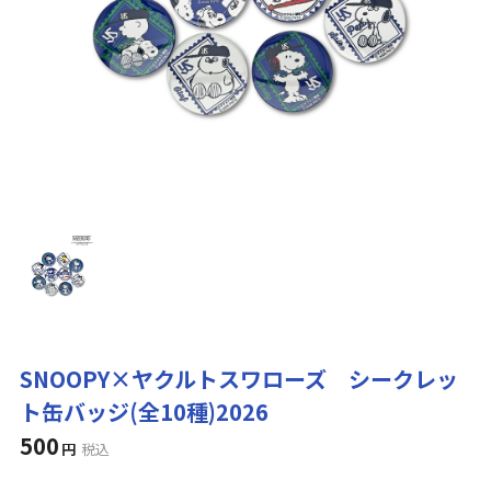
SNOOPY×ヤクルトスワローズ シークレッ
ト缶バッジ(全10種)2026
500
円
税込