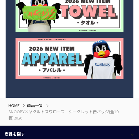
HOME
商品一覧
SNOOPY×ヤクルトスワローズ シークレット缶バッジ(全10
種)2026
商品を探す