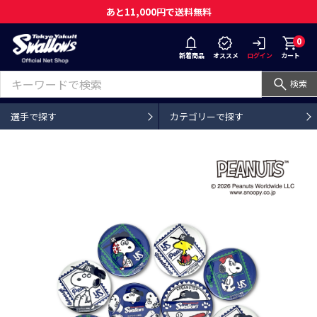
あと11,000円で送料無料
0
新着商品
オススメ
ログイン
カート
検索
選手で探す
カテゴリーで探す