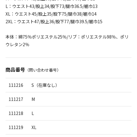
L：ウエスト43/股上34/股下73/腿巾36.5/裾巾13
XL：ウエスト45/股上35/股下75/腿巾38/裾巾14
2XL：ウエスト47/股上36/股下77/腿巾39.5/裾巾15
本体：綿75％ポリエステル25％/リブ：ポリエステル98％、ポリ
ウレタン2％
商品番号
（問い合わせ番号）
111216
S（在庫なし）
111217
M
111218
L
111219
XL