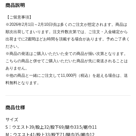
商品説明
【ご留意事項】
※2026年2月1日～2月10日頃は多くのご注文が想定されます。商品は
順次出荷してまいります。注文件数次第では、ご注文・入金確定から
出荷までに2週間ほどお時間を頂戴する場合があります。予めご了承く
ださい。
※商品の発送はご購入いただいた全ての商品が揃い次第となります。
こちらの商品と併せてご購入いただいた商品が先に発送されることは
ありません。
※他の商品と一緒にご注文して11,000円（税込）を超える場合は、送
料無料となります。
商品仕様
サイズ
S：ウエスト39/股上32/股下69/腿巾33.5/裾巾11
M：ウエスト41/股上33/股下71/腿巾35/裾巾12