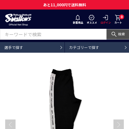
あと11,000円で送料無料
0
新着商品
オススメ
ログイン
カート
検索
選手で探す
カテゴリーで探す