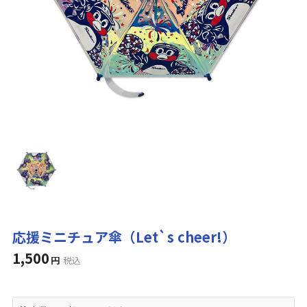
応援ミニチュア傘（Let`s cheer!）
1,500
円
税込