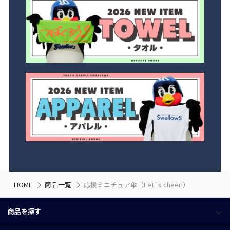
HOME
商品一覧
応援ミニチュア傘（Let`s cheer!）
商品を探す