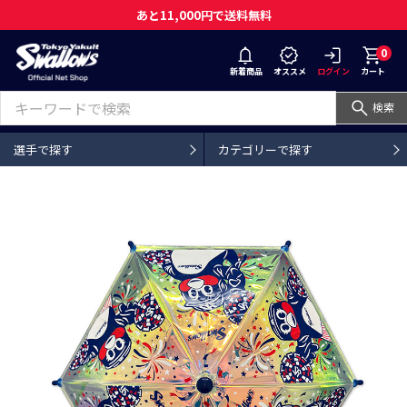
あと11,000円で送料無料
0
新着商品
オススメ
ログイン
カート
検索
選手で探す
カテゴリーで探す