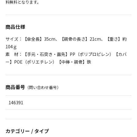
料無料となります。
商品仕様
サイズ：【傘全長】35cm、【親骨の長さ】21cm、【重さ】約
104ｇ
素 材：【手元・石突き・露先】PP（ポリプロピレン）【カバ
ー】POE（ポリエチレン）【中棒・親骨】鉄
商品番号
（問い合わせ番号）
146391
カテゴリー / タイプ