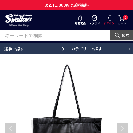
あと11,000円で送料無料
0
新着商品
オススメ
ログイン
カート
検索
選手で探す
カテゴリーで探す