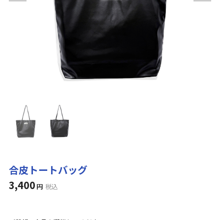
合皮トートバッグ
3,400
円
税込