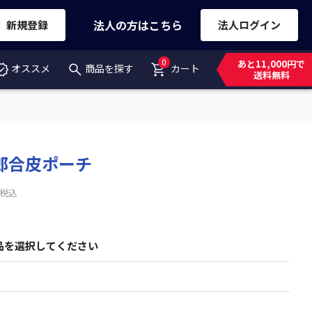
法人の方はこちら
新規登録
法人ログイン
0
あと11,000円で
オススメ
商品を探す
カート
送料無料
郎合皮ポーチ
税込
品を選択してください