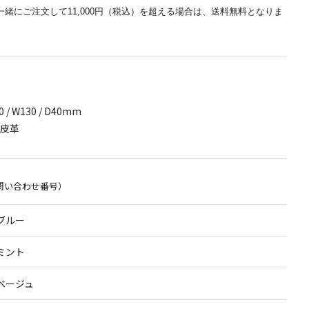
一緒にご注文して11,000円（税込）を超える場合は、送料無料となりま
/ W130 / D40mm
皮革
問い合わせ番号）
ブルー
ミント
ベージュ