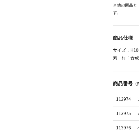
※他の商品と
す。
商品仕様
サイズ：H100 
素 材：合成
商品番号
（
113974
113975
113976