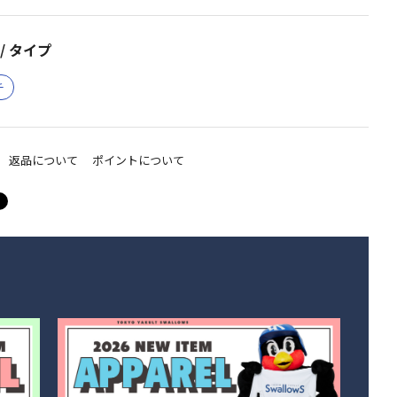
/ タイプ
チ
返品について
ポイントについて