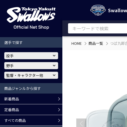
Swallo
選手で探す
HOME
商品一覧
つば九郎
商品ジャンルから探す
新着商品
定番商品
すべての商品