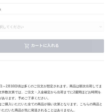
ュ
カートに入れる
】
月1日～2月10日頃は多くのご注文が想定されます。商品は順次出荷してま
文件数次第では、ご注文・入金確定から出荷までに2週間ほどお時間を
があります。予めご了承ください。
はご購入いただいた全ての商品が揃い次第となります。こちらの商品と
いただいた商品が先に発送されることはありません。