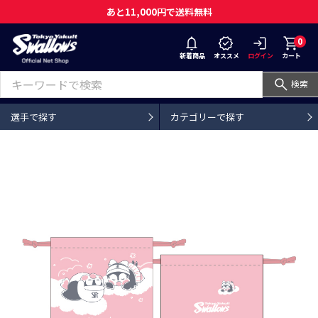
あと11,000円で送料無料
0
新着商品
オススメ
ログイン
カート
検索
選手で探す
カテゴリーで探す