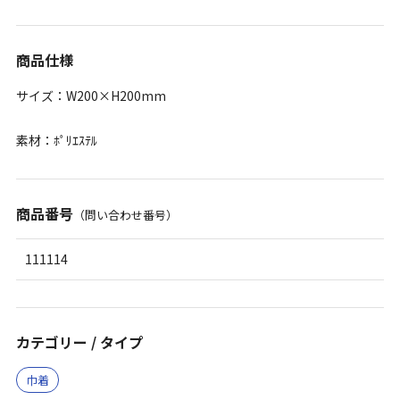
商品仕様
サイズ：W200×H200mm
素材：ﾎﾟﾘｴｽﾃﾙ
商品番号
（問い合わせ番号）
111114
カテゴリー / タイプ
巾着