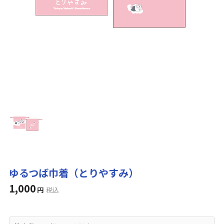
ゆるつば巾着（とりやすみ）
1,000
円
税込