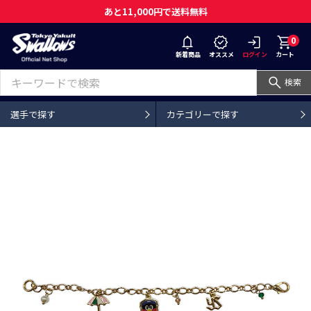
あと11,000円で送料無料
0
新着商品
オススメ
ログイン
カート
検索
選手で探す
カテゴリーで探す