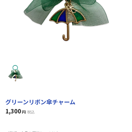
グリーンリボン傘チャーム
1,300
円
税込