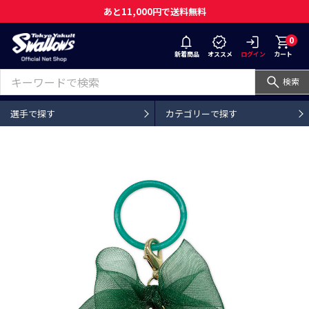
あと11,000円で送料無料
0
新着商品
オススメ
ログイン
カート
検索
選手で探す
カテゴリーで探す