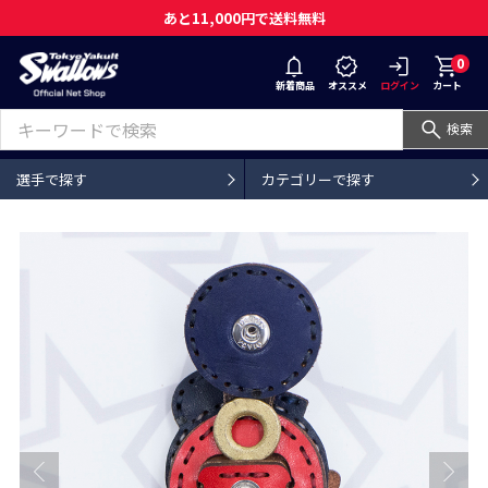
あと11,000円で送料無料
0
新着商品
オススメ
ログイン
カート
検索
選手で探す
カテゴリーで探す