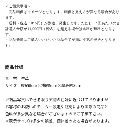
＜ご留意事項＞
・商品画像はイメージとなります。画像と見え方が異なる場合があり
ます。
・送料（税込：815円）が別途、発生します。ただし、1回あたりの合
計購入金額が11,000円（税込）を超える場合は送料が無料となりま
す。
・商品発送はご購入いただいた商品全てが揃い次第の発送となりま
す。
商品仕様
素 材：牛革
サイズ：縦約8cm×横約5cm×厚み約3cm
※商品写真はできる限り実物の色味に近づけておりますが
お客様のお使いのモニター設定や照明により実際の商品と
色味が多少異なる場合がございますのでご了承下さい。
※表示サイズは多少の誤差、個体差のある場合があります。