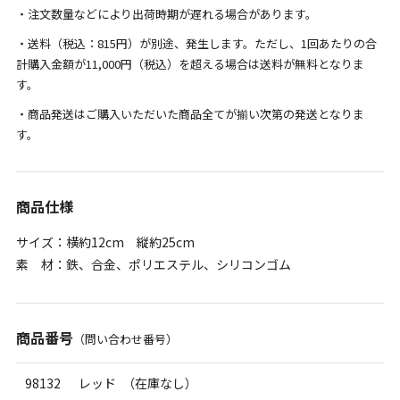
・注文数量などにより出荷時期が遅れる場合があります。
・送料（税込：
815
円）が別途、発生します。ただし、
1
回あたりの合
計購入金額が
11,000
円（税込）を超える場合は送料が無料となりま
す。
・商品発送はご購入いただいた商品全てが揃い次第の発送となりま
す。
商品仕様
サイズ：横約12cm 縦約25cm
素 材：鉄、合金、ポリエステル、シリコンゴム
商品番号
（問い合わせ番号）
98132
レッド （在庫なし）