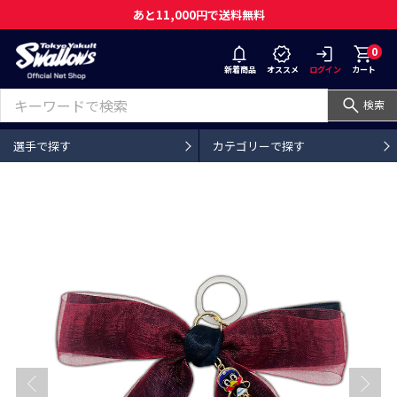
あと11,000円で送料無料
0
新着商品
オススメ
ログイン
カート
検索
選手で探す
カテゴリーで探す