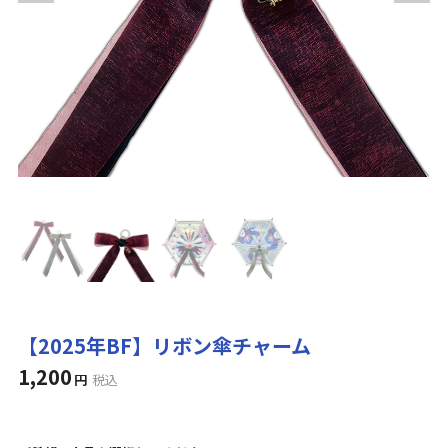
【2025年BF】リボン傘チャーム
1,200
円
税込