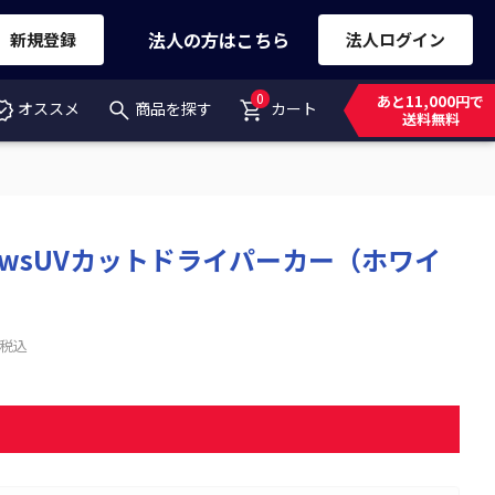
法人の方はこちら
新規登録
法人ログイン
0
あと11,000円で
オススメ
商品を探す
カート
送料無料
lowsUVカットドライパーカー（ホワイ
税込