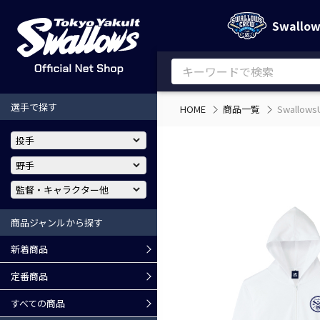
Swallo
選手で探す
HOME
商品一覧
Swall
商品ジャンルから探す
新着商品
定番商品
すべての商品