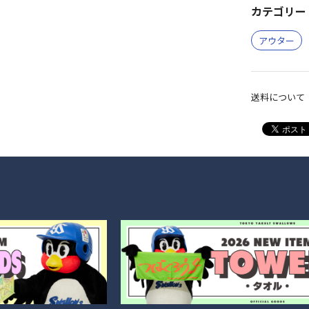
カテゴリー 
アウター
送料について