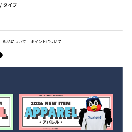
/ タイプ
返品について
ポイントについて