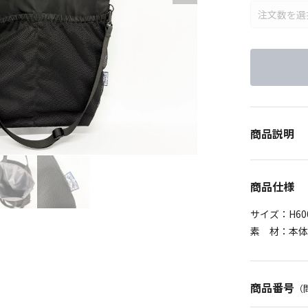
商品説明
商品仕様
サイズ：H600 /
素 材：本体
商品番号
（