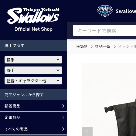
Swallo
選手で探す
HOME
商品一覧
メッシュ
商品ジャンルから探す
新着商品
定番商品
すべての商品