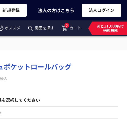
法人の方はこちら
新規登録
法人ログイン
0
あと11,000円で
オススメ
商品を探す
カート
送料無料
ュポケットロールバッグ
税込
品を選択してください
ク