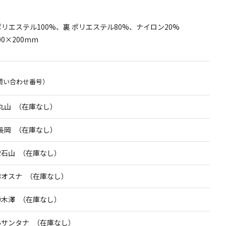
ポリエステル100%、裏 ポリエステル80%、ナイロン20%
0×200mm
問い合わせ番号）
丸山 （在庫なし）
長岡 （在庫なし）
2石山 （在庫なし）
3オスナ （在庫なし）
0木澤 （在庫なし）
5サンタナ （在庫なし）