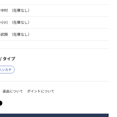
7中村 （在庫なし）
9小川 （在庫なし）
0武岡 （在庫なし）
/ タイプ
ハンカチ
返品について
ポイントについて