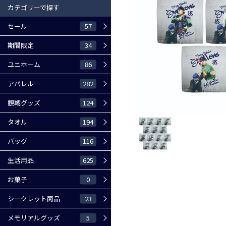
カテゴリーで探す
57
セール
34
期間限定
86
ユニホーム
282
アパレル
124
観戦グッズ
194
タオル
116
バッグ
625
生活用品
0
お菓子
23
シークレット商品
5
メモリアルグッズ