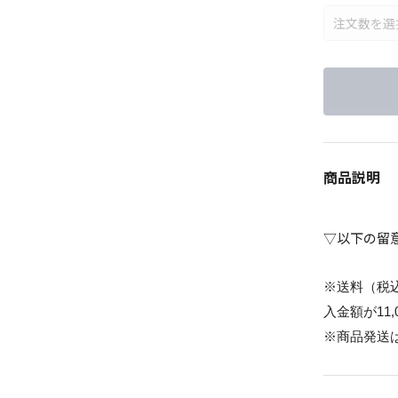
商品説明
▽以下の留
※送料（税
入金額が11
※商品発送