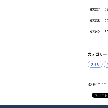
92337
2
92338
2
92342
6
カテゴリー 
タオル
送料について