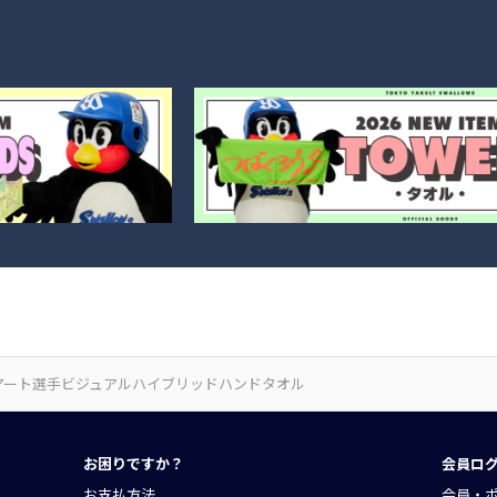
アート選手ビジュアルハイブリッドハンドタオル
お困りですか？
会員ロ
お支払方法
会員・