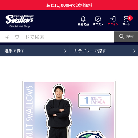
あと11,000円で送料無料
0
新着商品
オススメ
ログイン
カート
検索
選手で探す
カテゴリーで探す