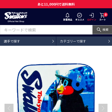
あと11,000円で送料無料
0
新着商品
オススメ
ログイン
カート
検索
選手で探す
カテゴリーで探す