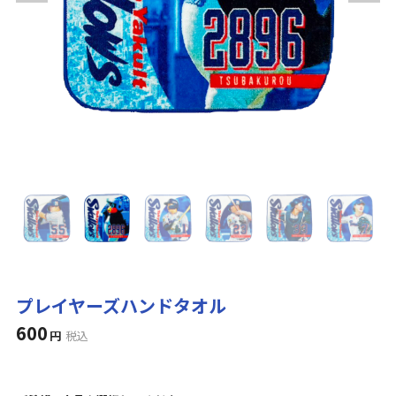
プレイヤーズハンドタオル
600
円
税込