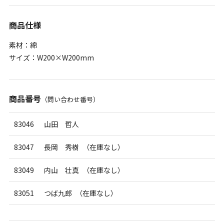
商品仕様
素材：綿
サイズ：W200×W200mm
商品番号
（問い合わせ番号）
83046
山田 哲人
83047
長岡 秀樹 （在庫なし）
83049
内山 壮真 （在庫なし）
83051
つば九郎 （在庫なし）