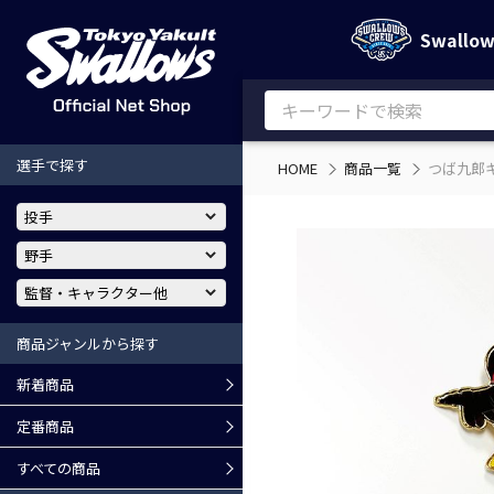
Swallo
選手で探す
HOME
商品一覧
つば九郎
商品ジャンルから探す
新着商品
定番商品
すべての商品