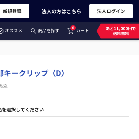
法人の方はこちら
新規登録
法人ログイン
0
あと11,000円で
オススメ
商品を探す
カート
送料無料
郎キークリップ（D）
税込
品を選択してください