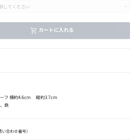
カートに入れる
フ 横約4.6cm 縦約3.7cm
、鉄
問い合わせ番号）