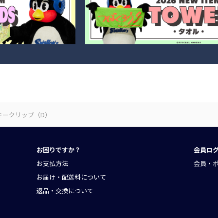
キークリップ（D）
お困りですか？
会員ロ
お支払方法
会員・
お届け・配送料について
返品・交換について