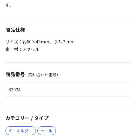
す。
商品仕様
サイズ：約60×43mm、厚み３mm
素 材：アクリル
商品番号
（問い合わせ番号）
82024
カテゴリー / タイプ
キーホルダー
セール