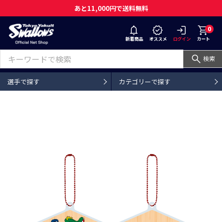
あと11,000円で送料無料
0
新着商品
オススメ
ログイン
カート
検索
選手で探す
カテゴリーで探す