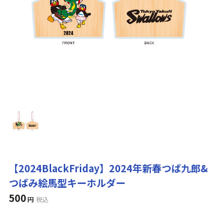
【2024BlackFriday】2024年新春つば九郎&
つばみ絵馬型キーホルダー
500
円
税込