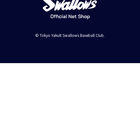
© Tokyo Yakult Swallows Baseball Club.